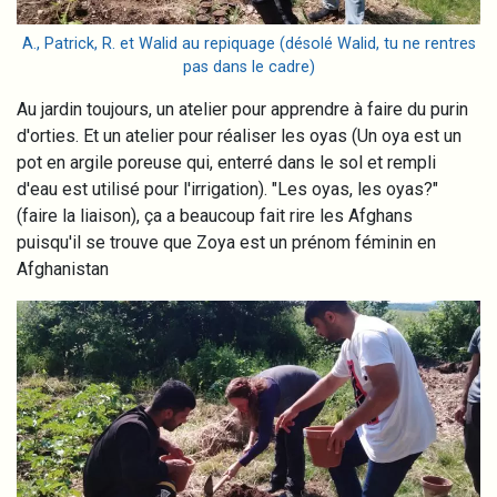
A., Patrick, R. et Walid au repiquage (désolé Walid, tu ne rentres
pas dans le cadre)
Au jardin toujours, un atelier pour apprendre à faire du purin
d'orties. Et un atelier pour réaliser les oyas (Un oya est un
pot en argile poreuse qui, enterré dans le sol et rempli
d'eau est utilisé pour l'irrigation). "Les oyas, les oyas?"
(faire la liaison), ça a beaucoup fait rire les Afghans
puisqu'il se trouve que Zoya est un prénom féminin en
Afghanistan