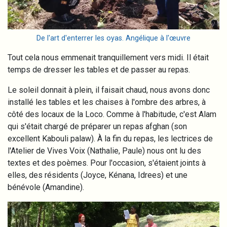
De l'art d'enterrer les oyas. Angélique à l'œuvre
Tout cela nous emmenait tranquillement vers midi. Il était
temps de dresser les tables et de passer au repas.
Le soleil donnait à plein, il faisait chaud, nous avons donc
installé les tables et les chaises à l'ombre des arbres, à
côté des locaux de la Loco. Comme à l'habitude, c'est Alam
qui s'était chargé de préparer un repas afghan (son
excellent Kabouli palaw). À la fin du repas, les lectrices de
l'Atelier de Vives Voix (Nathalie, Paule) nous ont lu des
textes et des poèmes. Pour l'occasion, s'étaient joints à
elles, des résidents (Joyce, Kénana, Idrees) et une
bénévole (Amandine).
Image