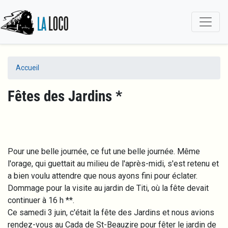
Aller
au
contenu
principal
Accueil
Fêtes des Jardins *
Pour une belle journée, ce fut une belle journée. Même
l'orage, qui guettait au milieu de l'après-midi, s'est retenu et
a bien voulu attendre que nous ayons fini pour éclater.
Dommage pour la visite au jardin de Titi, où la fête devait
continuer à 16 h **.
Ce samedi 3 juin, c'était la fête des Jardins et nous avions
rendez-vous au Cada de St-Beauzire pour fêter le jardin de