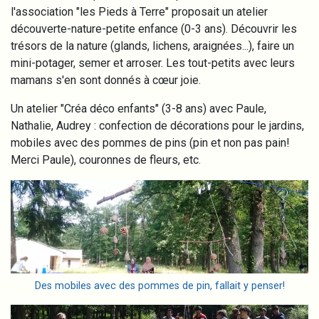
l'association "les Pieds à Terre" proposait un atelier
découverte-nature-petite enfance (0-3 ans). Découvrir les
trésors de la nature (glands, lichens, araignées...), faire un
mini-potager, semer et arroser. Les tout-petits avec leurs
mamans s'en sont donnés à cœur joie.
Un atelier "Créa déco enfants" (3-8 ans) avec Paule,
Nathalie, Audrey : confection de décorations pour le jardins,
mobiles avec des pommes de pins (pin et non pas pain!
Merci Paule), couronnes de fleurs, etc.
Image
Des mobiles avec des pommes de pin, fallait y penser!
Image