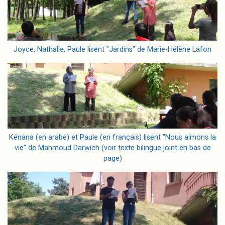
Joyce, Nathalie, Paule lisent "Jardins" de Marie-Hélène Lafon
Image
Kénana (en arabe) et Paule (en français) lisent "Nous aimons la
vie" de Mahmoud Darwich (voir texte bilingue joint en bas de
page)
Image