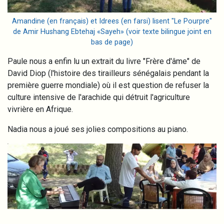
Amandine (en français) et Idrees (en farsi) lisent "Le Pourpre"
de Amir Hushang Ebtehaj «Sayeh» (voir texte bilingue joint en
bas de page)
Paule nous a enfin lu un extrait du livre "Frère d'âme" de
David Diop (l'histoire des
tirailleurs sénégalais pendant la
première guerre mondiale)
où il est question de refuser la
culture intensive de l'arachide qui détruit l'agriculture
vivrière en Afrique.
Nadia nous a joué ses jolies compositions au piano.
Image