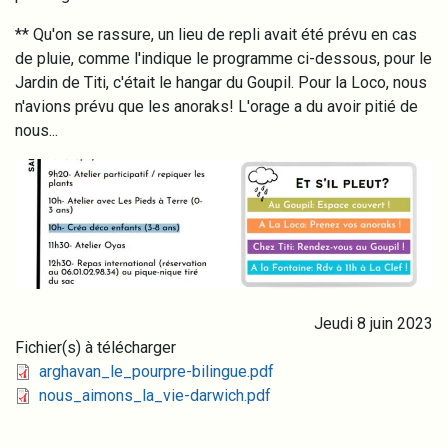
** Qu'on se rassure, un lieu de repli avait été prévu en cas
de pluie, comme l'indique le programme ci-dessous, pour le
Jardin de Titi, c'était le hangar du Goupil. Pour la Loco, nous
n'avions prévu que les anoraks! L'orage a du avoir pitié de
nous...
Image
Jeudi 8 juin 2023
Fichier(s) à télécharger
Fichier
arghavan_le_pourpre-bilingue.pdf
Fichier
nous_aimons_la_vie-darwich.pdf