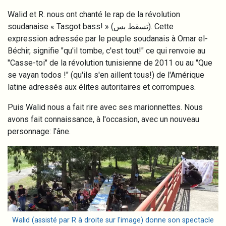
Walid et R. nous ont chanté le rap de la révolution
soudanaise « Tasgot bass! » (تسقط بس). Cette
expression adressée par le peuple soudanais à Omar el-
Béchir, signifie "qu'il tombe, c'est tout!" ce qui renvoie au
"Casse-toi" de la révolution tunisienne de 2011 ou au "Que
se vayan todos !" (qu'ils s'en aillent tous!) de l'Amérique
latine adressés aux élites autoritaires et corrompues.
Puis Walid nous a fait rire avec ses marionnettes. Nous
avons fait connaissance, à l'occasion, avec un nouveau
personnage: l'âne.
Image
Walid (assisté par R à droite sur l'image) donne son spectacle