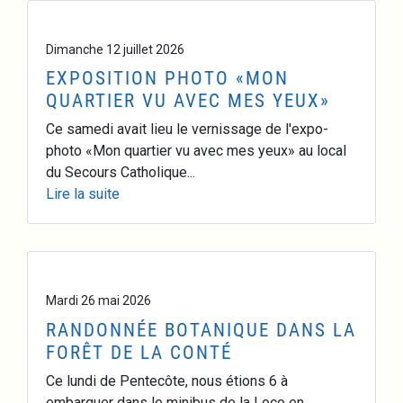
Dimanche 12 juillet 2026
EXPOSITION PHOTO «MON
QUARTIER VU AVEC MES YEUX»
Ce samedi avait lieu le vernissage de l'expo-
photo «Mon quartier vu avec mes yeux» au local
du Secours Catholique...
Lire la suite
Mardi 26 mai 2026
RANDONNÉE BOTANIQUE DANS LA
FORÊT DE LA CONTÉ
Ce lundi de Pentecôte, nous étions 6 à
embarquer dans le minibus de la Loco en