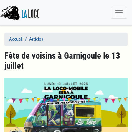
Aller
au
contenu
principal
Accueil
Articles
Fête de voisins à Garnigoule le 13
juillet