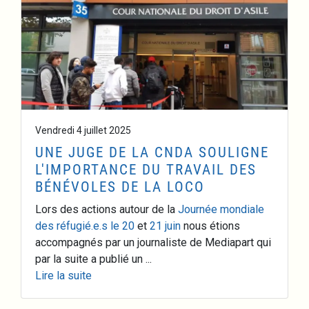
Vendredi 4 juillet 2025
UNE JUGE DE LA CNDA SOULIGNE
L'IMPORTANCE DU TRAVAIL DES
BÉNÉVOLES DE LA LOCO
Lors des actions autour de la
Journée mondiale
des réfugié.e.s le 20
et
21 juin
nous étions
accompagnés par un journaliste de Mediapart qui
par la suite a publié un ...
Lire la suite