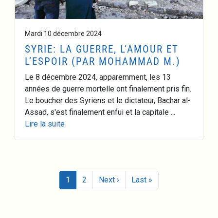
Mardi 10 décembre 2024
SYRIE: LA GUERRE, L’AMOUR ET
L’ESPOIR (PAR MOHAMMAD M.)
Le 8 décembre 2024, apparemment, les 13
années de guerre mortelle ont finalement pris fin.
Le boucher des Syriens et le dictateur, Bachar al-
Assad, s'est finalement enfui et la capitale ...
Lire la suite
Pagination
Page suivante
Dernière page
1
2
Next ›
Last »