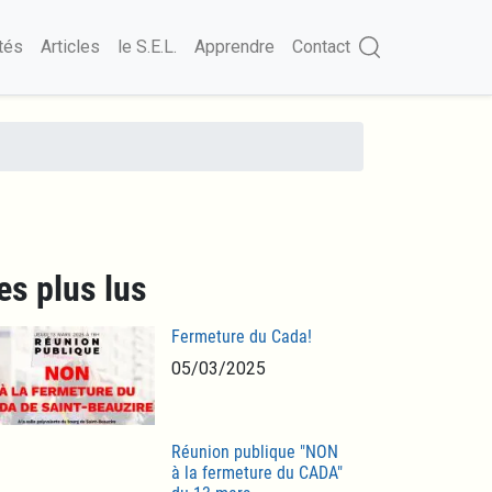
tés
Articles
le S.E.L.
Apprendre
Contact
es plus lus
Fermeture du Cada!
05/03/2025
Réunion publique "NON
à la fermeture du CADA"