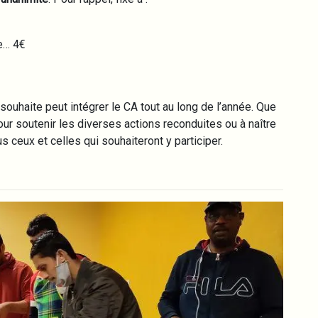
e… 4€
 souhaite peut intégrer le CA tout au long de l’année. Que
r soutenir les diverses actions reconduites ou à naître
 ceux et celles qui souhaiteront y participer.