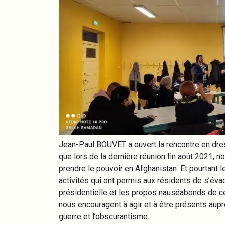
Jean-Paul BOUVET a ouvert la rencontre en dres
que lors de la dernière réunion fin août 2021, no
prendre le pouvoir en Afghanistan. Et pourtan
activités qui ont permis aux résidents de s’évade
présidentielle et les propos nauséabonds de ce
nous encouragent à agir et à être présents auprès
guerre et l’obscurantisme.