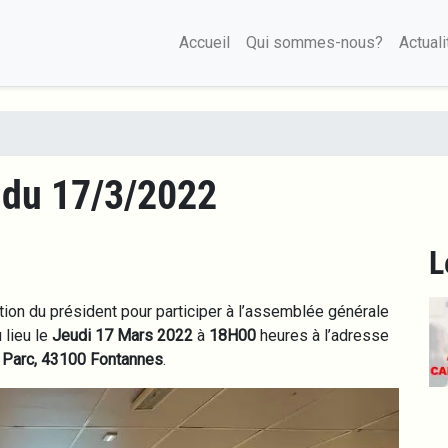
Aller
Navigation principale
au
Accueil
Qui sommes-nous?
Actuali
contenu
principal
 du 17/3/2022
L
tion du président pour participer à l’assemblée générale
 lieu le
Jeudi 17 Mars 2022
à
18H00
heures à l’adresse
 Parc, 43100 Fontannes
.