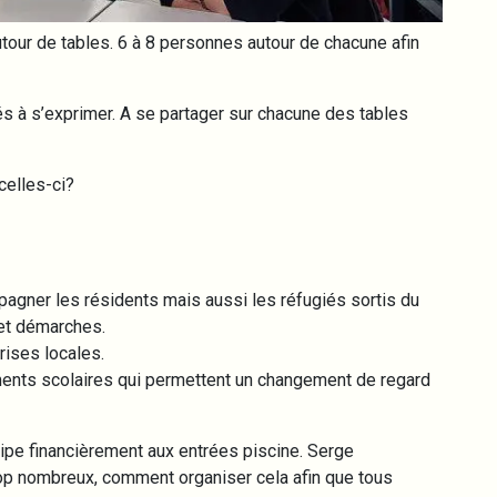
tour de tables. 6 à 8 personnes autour de chacune afin
és à s’exprimer. A se partager sur chacune des tables
celles-ci?
gner les résidents mais aussi les réfugiés sortis du
et démarches.
rises locales.
nts scolaires qui permettent un changement de regard
ipe financièrement aux entrées piscine. Serge
rop nombreux, comment organiser cela afin que tous