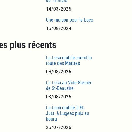
du 13 mars
14/03/2025
Une maison pour la Loco
15/08/2024
es plus récents
La Loco-mobile prend la
route des Martres
08/08/2026
La Loco au Vide-Grenier
de St-Beauzire
03/08/2026
La Loco-mobile à St-
Just: à Lugeac puis au
bourg
25/07/2026