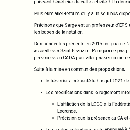
puissent bénéficier de cette activité ? Un deu
Plusieurs aller-retours s’il y a un seul bus dispo
Précisons que Serge est un professeur d’EPS en r
les bases de la natation.
Des bénévoles présents en 2015 ont pris de l’â
accueillies à Saint Beauzire. Pourquoi ne pa
personnes du CADA pour aller passer un momen
Suite à la mise en commun des propositions,
le trésorier a présenté le budget 2021 de
Les modifications dans le règlement Inté
L’affiliation de la LOCO à la Fédéra
Lagrange.
Précision que la présence au CA et 
Le prix des cotisations a été
approuvé à l