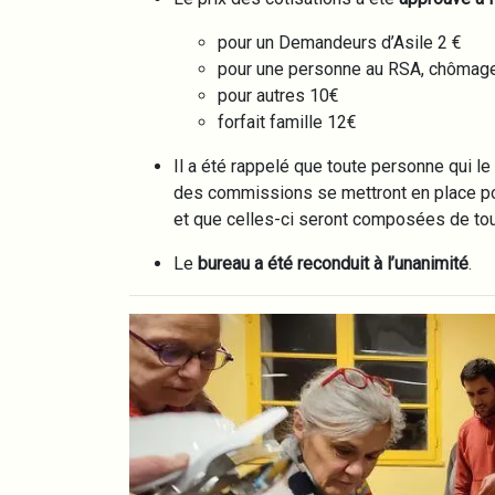
pour un Demandeurs d’Asile 2 €
pour une personne au RSA, chômag
pour autres 10€
forfait famille 12€
Il a été rappelé que toute personne qui le
des commissions se mettront en place pou
et que celles-ci seront composées de tous
Le
bureau a été reconduit à l’unanimité
.