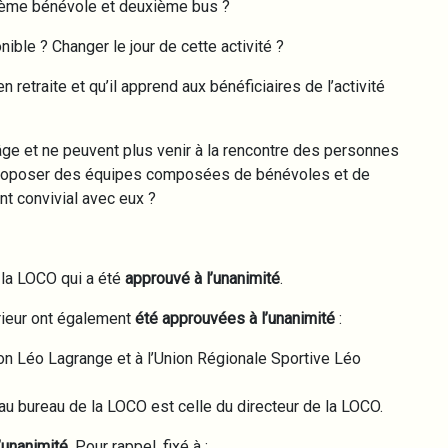
xième bénévole et deuxième bus ?
nible ? Changer le jour de cette activité ?
etraite et qu’il apprend aux bénéficiaires de l’activité
ge et ne peuvent plus venir à la rencontre des personnes
s proposer des équipes composées de bénévoles et de
t convivial avec eux ?
 la LOCO qui a été
approuvé à l’unanimité
.
rieur ont également
été approuvées à l’unanimité
:
tion Léo Lagrange et à l’Union Régionale Sportive Léo
au bureau de la LOCO est celle du directeur de la LOCO.
’unanimité
. Pour rappel, fixé à :